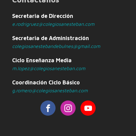
Secretaria de Dirección
e.rodrigruez@colegiosanesteban.com
Secretaria de Administración
colegiosanestebandebulnes@gmail.com
Ciclo Enseñanza Media
m.lopez@colegiosanesteban.com
Coordinación Ciclo Básico
g.romero@colegiosanesteban.com