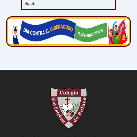
digital.