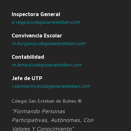
Inspectora General
e.vega@colegiosanesteban.com
Convivencia Escolar
m.burgos@colegiosanesteban.com
Contabilidad
m.lema@colegiosanesteban.com
Jefe de UTP
r.sanmartin@colegiosanesteban.com
Colegio San Esteban de Bulnes ®
"Formando Personas
Participativas, Autónomas, Con
Valores Y Conocimiento"