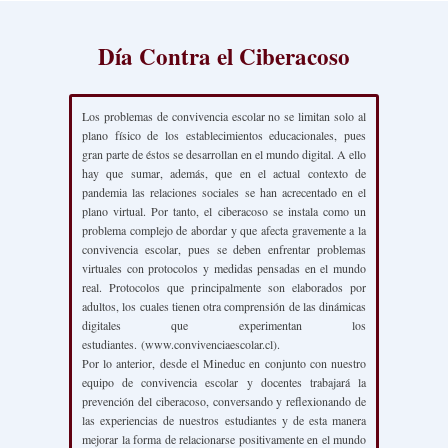
Día Contra el Ciberacoso
Los problemas de convivencia escolar no se limitan solo al
plano físico de los establecimientos educacionales, pues
gran parte de éstos se desarrollan en el mundo digital. A ello
hay que sumar, además, que en el actual contexto de
pandemia las relaciones sociales se han acrecentado en el
plano virtual. Por tanto, el ciberacoso se instala como un
problema complejo de abordar y que afecta gravemente a la
convivencia escolar, pues se deben enfrentar problemas
virtuales con protocolos y medidas pensadas en el mundo
real. Protocolos que principalmente son elaborados por
adultos, los cuales tienen otra comprensión de las dinámicas
digitales que experimentan los
estudiantes. (www.convivenciaescolar.cl).
Por lo anterior, desde el Mineduc en conjunto con nuestro
equipo de convivencia escolar y docentes trabajará la
prevención del ciberacoso, conversando y reflexionando de
las experiencias de nuestros estudiantes y de esta manera
mejorar la forma de relacionarse positivamente en el mundo