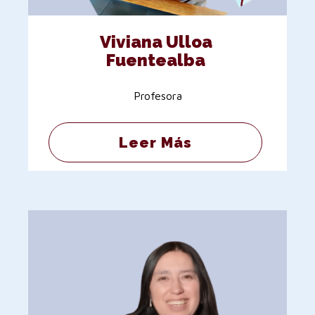
Viviana Ulloa
Fuentealba
Profesora
Leer Más