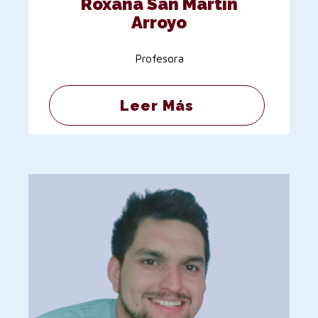
Roxana San Martín
Arroyo
Profesora
Leer Más