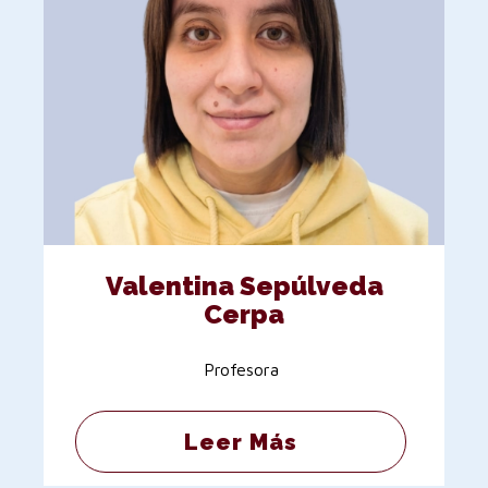
Valentina Sepúlveda
Cerpa
Profesora
Leer Más