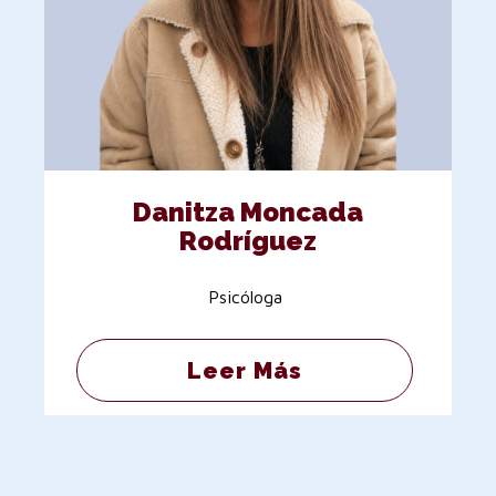
Danitza Moncada
Rodríguez
Psicóloga
Leer Más