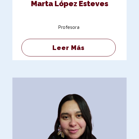
Marta López Esteves
Profesora
Leer Más