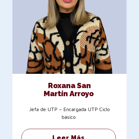
Roxana San
Martín Arroyo
Jefa de UTP – Encargada UTP Ciclo
básico
Leer Más