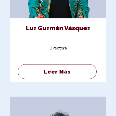
Luz Guzmán Vásquez
Directora
Leer Más