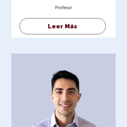
Profesor
Leer Más