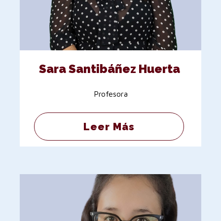
Sara Santibáñez Huerta
Profesora
Leer Más