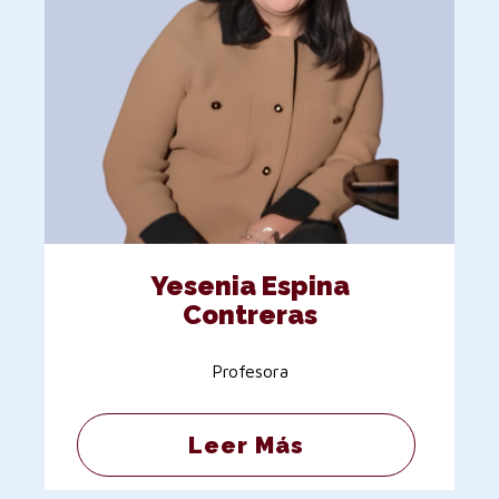
Yesenia Espina
Contreras
Profesora
Leer Más