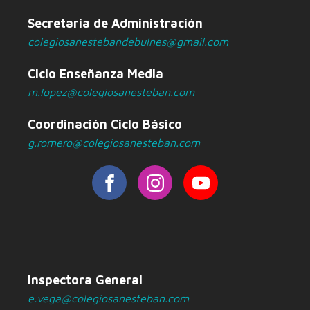
Secretaria de Administración
colegiosanestebandebulnes@gmail.com
Ciclo Enseñanza Media
m.lopez@colegiosanesteban.com
Coordinación Ciclo Básico
g.romero@colegiosanesteban.com
Inspectora General
e.vega@colegiosanesteban.com