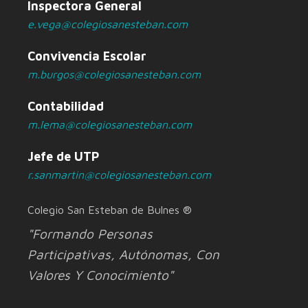
Inspectora General
e.vega@colegiosanesteban.com
Convivencia Escolar
m.burgos@colegiosanesteban.com
Contabilidad
m.lema@colegiosanesteban.com
Jefe de UTP
r.sanmartin@colegiosanesteban.com
Colegio San Esteban de Bulnes ®
"Formando Personas
Participativas, Autónomas, Con
Valores Y Conocimiento"