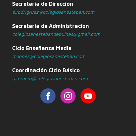
Secretaria de Dirección
e.rodrigruez@colegiosanesteban.com
Secretaria de Administración
colegiosanestebandebulnes@gmail.com
Ciclo Enseñanza Media
m.lopez@colegiosanesteban.com
Coordinación Ciclo Básico
g.romero@colegiosanesteban.com