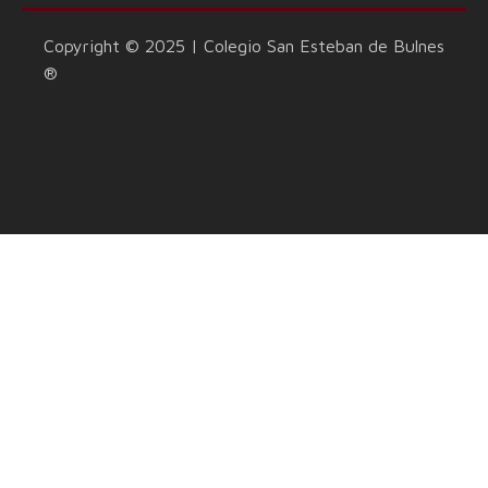
Copyright © 2025 | Colegio San Esteban de Bulnes
®