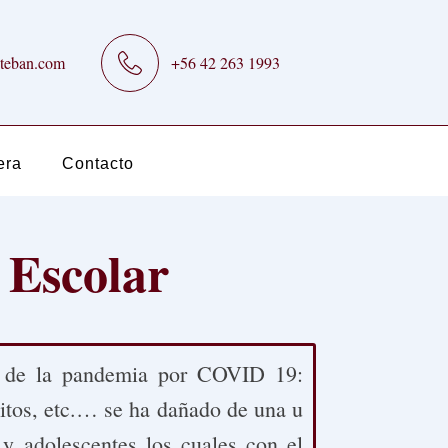
teban.com
+56 42 263 1993
era
Contacto
 Escolar
to de la pandemia por COVID 19:
bitos, etc.… se ha dañado de una u
 y adolescentes los cuales con el