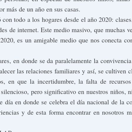
r más de un año en sus casas.
ó con todo a los hogares desde el año 2020: clases, 
edes de internet. Este medio masivo, que muchas ve
o 2020, es un amigable medio que nos conecta con
ares, en donde se da paralelamente la convivencia 
ecer las relaciones familiares y así, se cultiven cl
, en que la incertidumbre, la falta de recurso
ilencioso, pero significativo en nuestros niños, 
día en donde se celebra el día nacional de la co
riencias y de esta forma encontrar en nosotros m