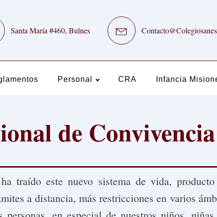
Santa María #460, Bulnes
Contacto@Colegiosanes
glamentos
Personal
CRA
Infancia Mision
ional de Convivencia
 ha traído este nuevo sistema de vida, produc
rámites a distancia, más restricciones en varios ám
s personas, en especial de nuestros niños, niñas