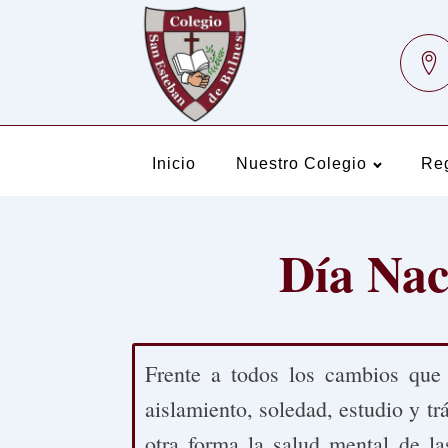
Inicio
Nuestro Colegio
Re
Día Nac
Frente a todos los cambios que
aislamiento, soledad, estudio y t
otra forma la salud mental de la