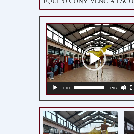
EQUIPO CONVIVENCIA ESCO
Reproductor
de
vídeo
00:00
00:03