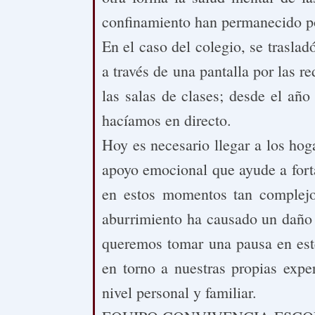
confinamiento han permanecido po
En el caso del colegio, se traslad
a través de una pantalla por las r
las salas de clases; desde el añ
hacíamos en directo.
Hoy es necesario llegar a los hog
apoyo emocional que ayude a fortal
en estos momentos tan complejos
aburrimiento ha causado un daño s
queremos tomar una pausa en este 
en torno a nuestras propias expe
nivel personal y familiar.