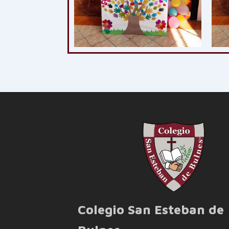
Colegio San Esteban de