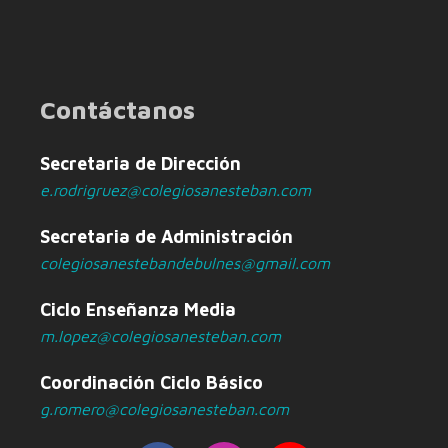
Contáctanos
Secretaria de Dirección
e.rodrigruez@colegiosanesteban.com
Secretaria de Administración
colegiosanestebandebulnes@gmail.com
Ciclo Enseñanza Media
m.lopez@colegiosanesteban.com
Coordinación Ciclo Básico
g.romero@colegiosanesteban.com