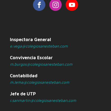
Inspectora General
e.vega@colegiosanesteban.com
Convivencia Escolar
m.burgos@colegiosanesteban.com
Contabilidad
m.lema@colegiosanesteban.com
Jefe de UTP
r.sanmartin@colegiosanesteban.com