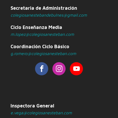
Secretaria de Administración
colegiosanestebandebulnes@gmail.com
Ciclo Enseñanza Media
m.lopez@colegiosanesteban.com
Coordinación Ciclo Básico
g.romero@colegiosanesteban.com
Inspectora General
e.vega@colegiosanesteban.com