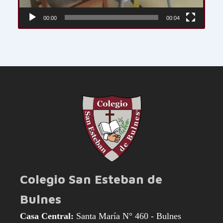
00:00
00:04
Colegio San Esteban de
Bulnes
Casa Central:
Santa María N° 460 - Bulnes