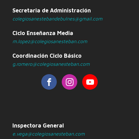
Secretaria de Administración
colegiosanestebandebulnes@gmail.com
Ciclo Enseñanza Media
m.lopez@colegiosanesteban.com
Coordinación Ciclo Básico
g.romero@colegiosanesteban.com
Inspectora General
e.vega@colegiosanesteban.com