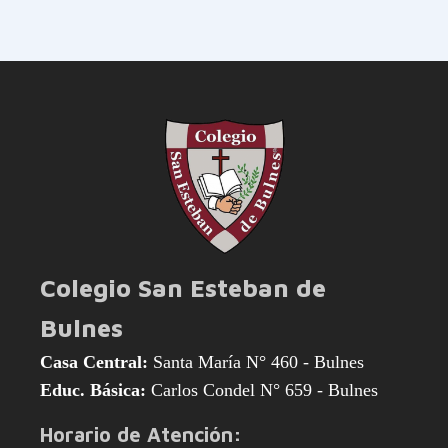
Colegio San Esteban de
Bulnes
Casa Central:
Santa María N° 460 - Bulnes
Educ. Básica:
Carlos Condel N° 659 - Bulnes
Horario de Atención: