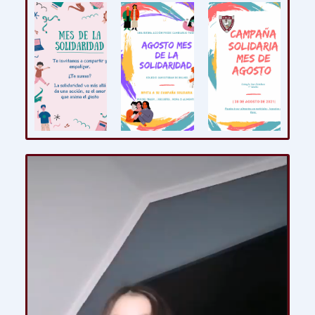
Reproductor
de
vídeo