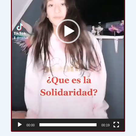
00:00
00:19