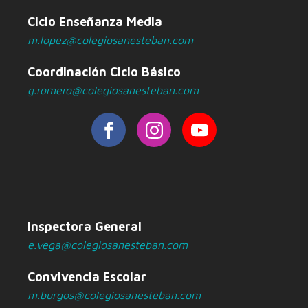
Ciclo Enseñanza Media
m.lopez@colegiosanesteban.com
Coordinación Ciclo Básico
g.romero@colegiosanesteban.com
Inspectora General
e.vega@colegiosanesteban.com
Convivencia Escolar
m.burgos@colegiosanesteban.com