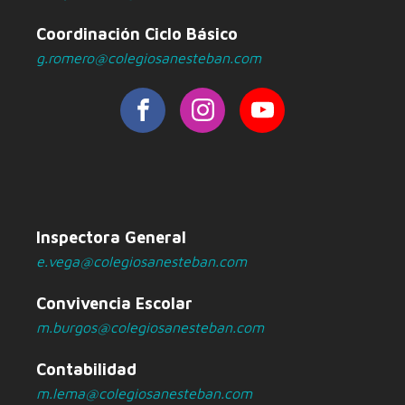
Coordinación Ciclo Básico
g.romero@colegiosanesteban.com
Inspectora General
e.vega@colegiosanesteban.com
Convivencia Escolar
m.burgos@colegiosanesteban.com
Contabilidad
m.lema@colegiosanesteban.com