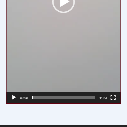
00:00
44:53