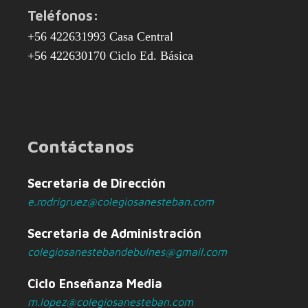
Teléfonos:
+56 422631993 Casa Central
+56 422630170 Ciclo Ed. Básica
Contáctanos
Secretaria de Dirección
e.rodrigruez@colegiosanesteban.com
Secretaria de Administración
colegiosanestebandebulnes@gmail.com
Ciclo Enseñanza Media
m.lopez@colegiosanesteban.com