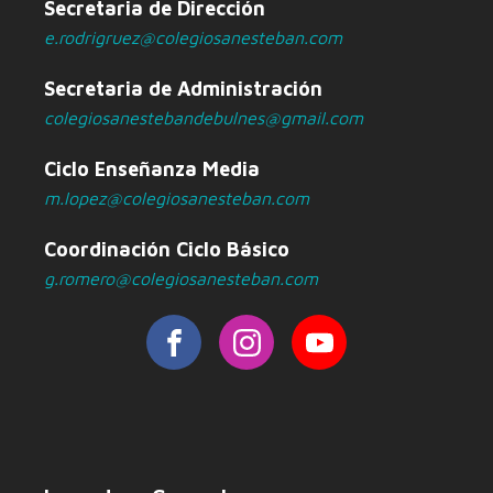
Secretaria de Dirección
e.rodrigruez@colegiosanesteban.com
Secretaria de Administración
colegiosanestebandebulnes@gmail.com
Ciclo Enseñanza Media
m.lopez@colegiosanesteban.com
Coordinación Ciclo Básico
g.romero@colegiosanesteban.com