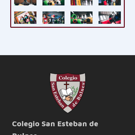
Colegio San Esteban de