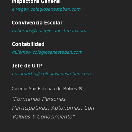
Inspectora General
e.vega@colegiosanesteban.com
Convivencia Escolar
m.burgos@colegiosanesteban.com
Contabilidad
m.lema@colegiosanesteban.com
Jefe de UTP
r.sanmartin@colegiosanesteban.com
Colegio San Esteban de Bulnes ®
"Formando Personas
Participativas, Autónomas, Con
Valores Y Conocimiento"