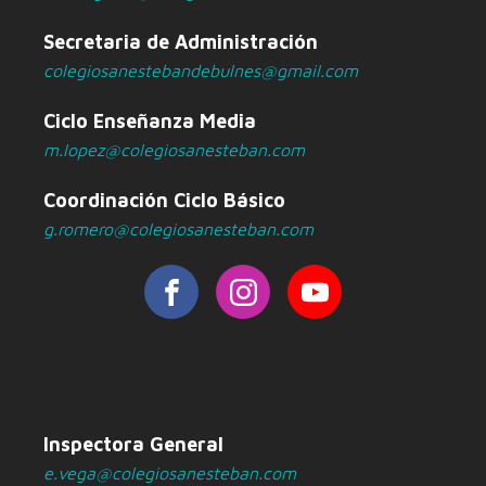
Secretaria de Administración
colegiosanestebandebulnes@gmail.com
Ciclo Enseñanza Media
m.lopez@colegiosanesteban.com
Coordinación Ciclo Básico
g.romero@colegiosanesteban.com
Inspectora General
e.vega@colegiosanesteban.com