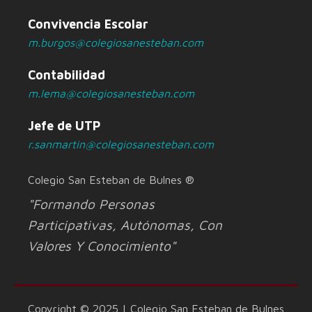
Convivencia Escolar
m.burgos@colegiosanesteban.com
Contabilidad
m.lema@colegiosanesteban.com
Jefe de UTP
r.sanmartin@colegiosanesteban.com
Colegio San Esteban de Bulnes ®
"Formando Personas
Participativas, Autónomas, Con
Valores Y Conocimiento"
Copyright © 2025 | Colegio San Esteban de Bulnes