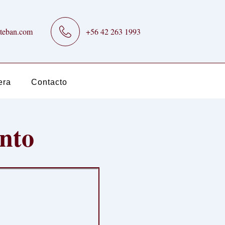
teban.com
+56 42 263 1993
era
Contacto
ento