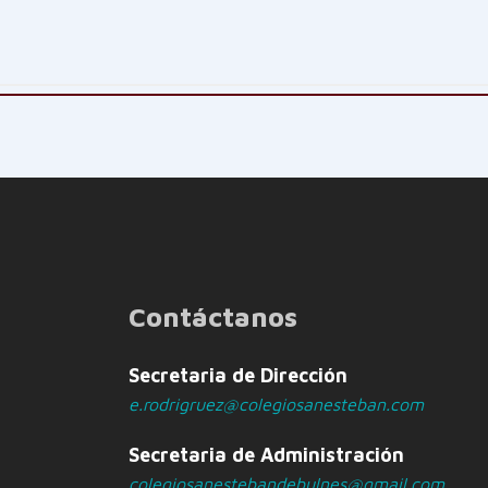
Contáctanos
Secretaria de Dirección
e.rodrigruez@colegiosanesteban.com
Secretaria de Administración
colegiosanestebandebulnes@gmail.com