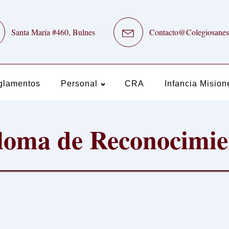
Santa María #460, Bulnes
Contacto@Colegiosanes
glamentos
Personal
CRA
Infancia Mision
loma de Reconocimi