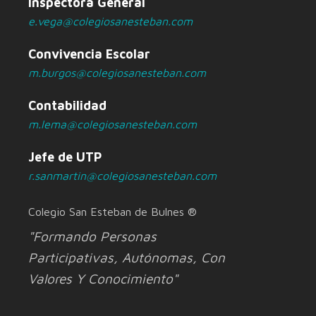
Inspectora General
e.vega@colegiosanesteban.com
Convivencia Escolar
m.burgos@colegiosanesteban.com
Contabilidad
m.lema@colegiosanesteban.com
Jefe de UTP
r.sanmartin@colegiosanesteban.com
Colegio San Esteban de Bulnes ®
"Formando Personas
Participativas, Autónomas, Con
Valores Y Conocimiento"