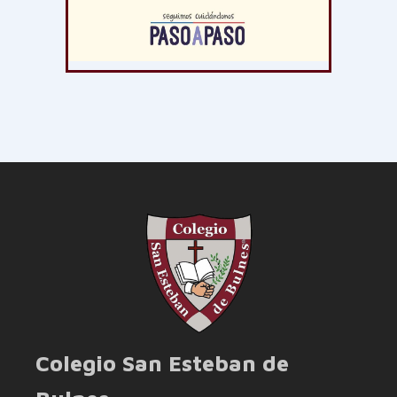
Colegio San Esteban de