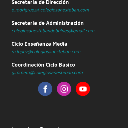
Secretaria de Dirección
e.rodrigruez@colegiosanesteban.com
Secretaria de Administración
colegiosanestebandebulnes@gmail.com
Ciclo Enseñanza Media
m.lopez@colegiosanesteban.com
Coordinación Ciclo Básico
g.romero@colegiosanesteban.com