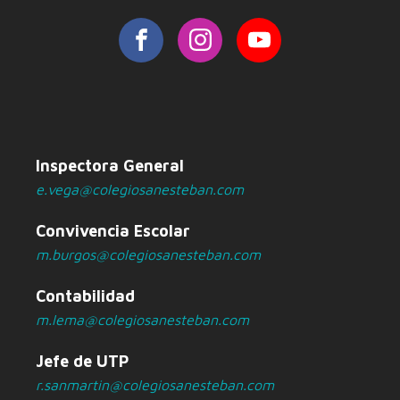
Inspectora General
e.vega@colegiosanesteban.com
Convivencia Escolar
m.burgos@colegiosanesteban.com
Contabilidad
m.lema@colegiosanesteban.com
Jefe de UTP
r.sanmartin@colegiosanesteban.com