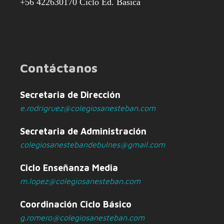
+56 422630170 Ciclo Ed. Básica
Contáctanos
Secretaria de Dirección
e.rodrigruez@colegiosanesteban.com
Secretaria de Administración
colegiosanestebandebulnes@gmail.com
Ciclo Enseñanza Media
m.lopez@colegiosanesteban.com
Coordinación Ciclo Básico
g.romero@colegiosanesteban.com