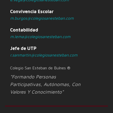
Convivencia Escolar
m.burgos@colegiosanesteban.com
Contabilidad
m.lema@colegiosanesteban.com
Jefe de UTP
r.sanmartin@colegiosanesteban.com
Colegio San Esteban de Bulnes ®
"Formando Personas
Participativas, Autónomas, Con
Valores Y Conocimiento"