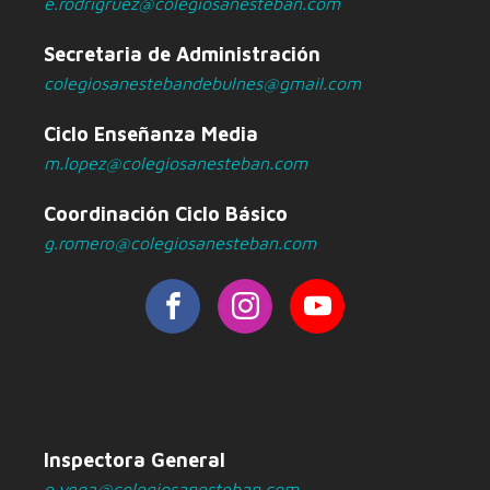
e.rodrigruez@colegiosanesteban.com
Secretaria de Administración
colegiosanestebandebulnes@gmail.com
Ciclo Enseñanza Media
m.lopez@colegiosanesteban.com
Coordinación Ciclo Básico
g.romero@colegiosanesteban.com
Inspectora General
e.vega@colegiosanesteban.com