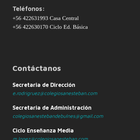
Teléfonos:
+56 422631993 Casa Central
+56 422630170 Ciclo Ed. Básica
Contáctanos
Secretaria de Dirección
e.rodrigruez@colegiosanesteban.com
Secretaria de Administración
colegiosanestebandebulnes@gmail.com
Ciclo Enseñanza Media
m.lopez@colegiosanesteban.com