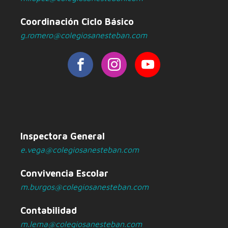
Coordinación Ciclo Básico
g.romero@colegiosanesteban.com
Inspectora General
e.vega@colegiosanesteban.com
Convivencia Escolar
m.burgos@colegiosanesteban.com
Contabilidad
m.lema@colegiosanesteban.com