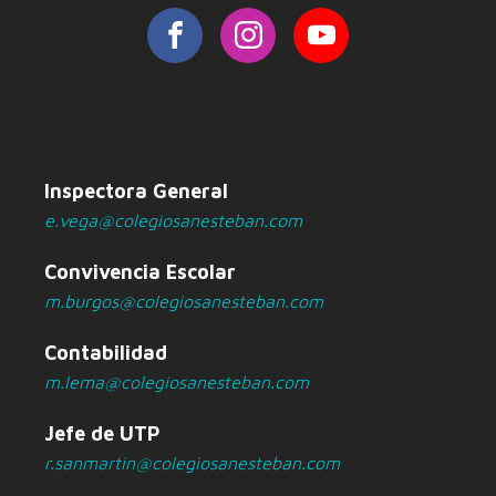
Inspectora General
e.vega@colegiosanesteban.com
Convivencia Escolar
m.burgos@colegiosanesteban.com
Contabilidad
m.lema@colegiosanesteban.com
Jefe de UTP
r.sanmartin@colegiosanesteban.com