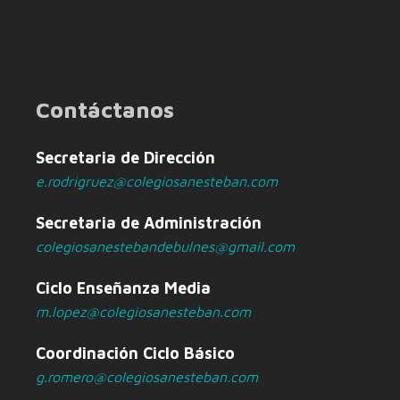
Contáctanos
Secretaria de Dirección
e.rodrigruez@colegiosanesteban.com
Secretaria de Administración
colegiosanestebandebulnes@gmail.com
Ciclo Enseñanza Media
m.lopez@colegiosanesteban.com
Coordinación Ciclo Básico
g.romero@colegiosanesteban.com