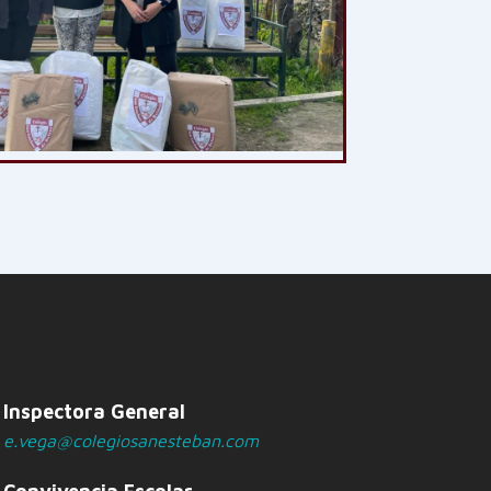
Inspectora General
e.vega@colegiosanesteban.com