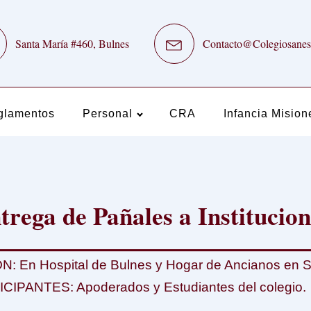
Santa María #460, Bulnes
Contacto@Colegiosanes
glamentos
Personal
CRA
Infancia Mision
trega de Pañales a Institucion
n Hospital de Bulnes y Hogar de Ancianos en Sa
ANTES: Apoderados y Estudiantes del colegio.