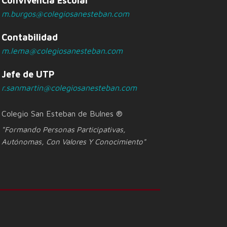
Convivencia Escolar
m.burgos@colegiosanesteban.com
Contabilidad
m.lema@colegiosanesteban.com
Jefe de UTP
r.sanmartin@colegiosanesteban.com
Colegio San Esteban de Bulnes ®
"Formando Personas Participativas,
Autónomas, Con Valores Y Conocimiento"