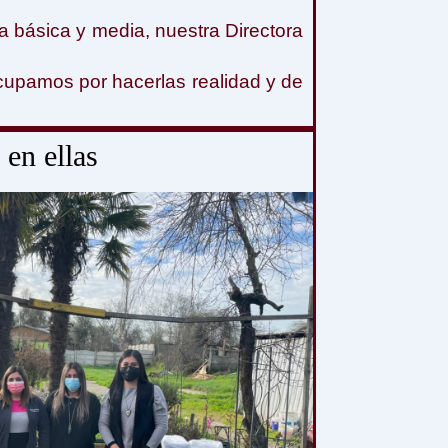
 básica y media, nuestra Directora
cupamos por hacerlas realidad y de
 en ellas