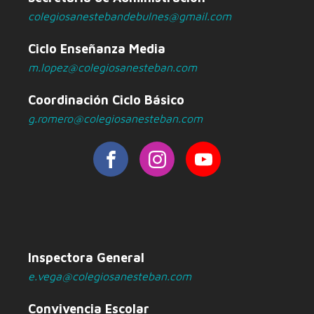
colegiosanestebandebulnes@gmail.com
Ciclo Enseñanza Media
m.lopez@colegiosanesteban.com
Coordinación Ciclo Básico
g.romero@colegiosanesteban.com
Inspectora General
e.vega@colegiosanesteban.com
Convivencia Escolar