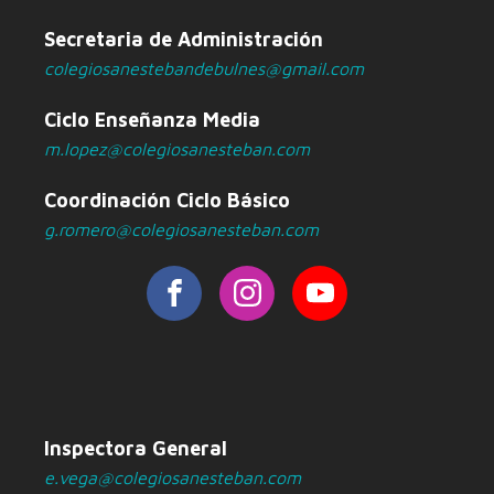
Secretaria de Administración
colegiosanestebandebulnes@gmail.com
Ciclo Enseñanza Media
m.lopez@colegiosanesteban.com
Coordinación Ciclo Básico
g.romero@colegiosanesteban.com
Inspectora General
e.vega@colegiosanesteban.com