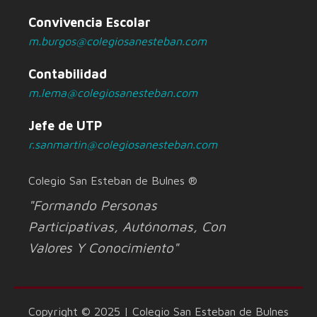
Convivencia Escolar
m.burgos@colegiosanesteban.com
Contabilidad
m.lema@colegiosanesteban.com
Jefe de UTP
r.sanmartin@colegiosanesteban.com
Colegio San Esteban de Bulnes ®
"Formando Personas
Participativas, Autónomas, Con
Valores Y Conocimiento"
Copyright © 2025 | Colegio San Esteban de Bulnes