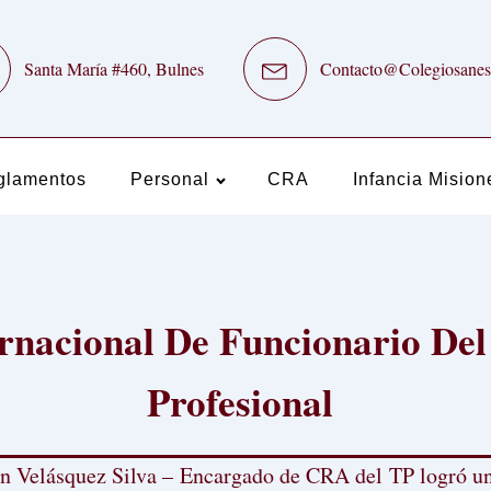
Santa María #460, Bulnes
Contacto@Colegiosanes
glamentos
Personal
CRA
Infancia Mision
rnacional De Funcionario Del
Profesional
 Velásquez Silva – Encargado de CRA del TP logró un