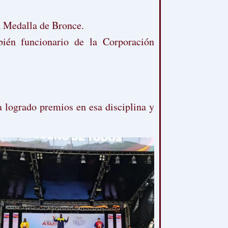
a Medalla de Bronce.
bién funcionario de la Corporación
a logrado premios en esa disciplina y