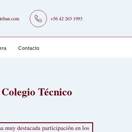
teban.com
+56 42 263 1993
era
Contacto
 Colegio Técnico
a muy destacada participación en los