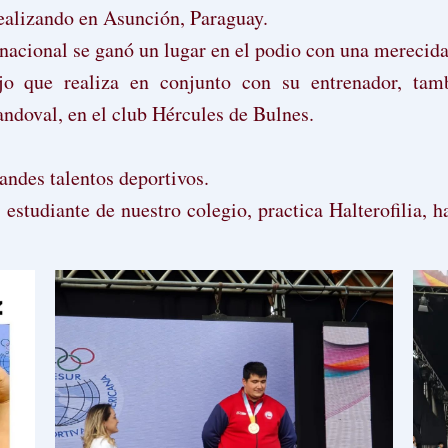
ealizando en Asunción, Paraguay.
nacional se ganó un lugar en el podio con una merecid
o que realiza en conjunto con su entrenador, tam
andoval, en el club Hércules de Bulnes.
randes talentos deportivos.
studiante de nuestro colegio, practica Halterofilia, h