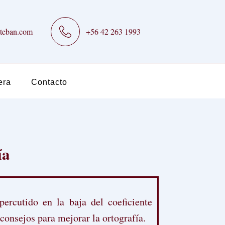
teban.com
+56 42 263 1993
era
Contacto
ía
ercutido en la baja del coeficiente
onsejos para mejorar la ortografía.