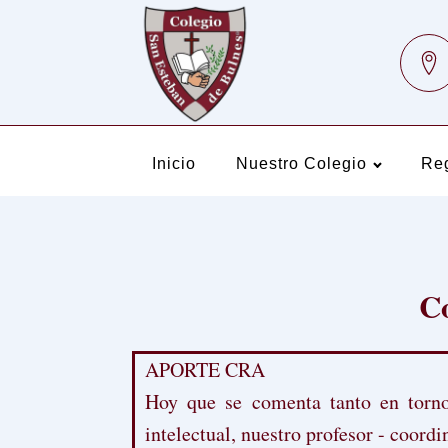
Inicio
Nuestro Colegio
Re
Co
APORTE CRA
Hoy que se comenta tanto en torno 
intelectual, nuestro profesor - coor