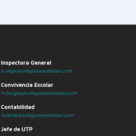
Inspectora General
e.vega@colegiosanesteban.com
Convivencia Escolar
m.burgos@colegiosanesteban.com
Contabilidad
m.lema@colegiosanesteban.com
Jefe de UTP