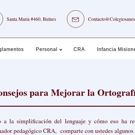
Santa María #460, Bulnes
Contacto@Colegiosanes
glamentos
Personal
CRA
Infancia Mision
nsejos para Mejorar la Ortograf
a la simplificación del lenguaje y cómo eso ha rep
dinador pedagógico CRA, comparte con ustedes algunos c