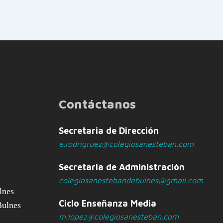
Contáctanos
Secretaria de Dirección
e.rodrigruez@colegiosanesteban.com
Secretaria de Administración
colegiosanestebandebulnes@gmail.com
lnes
Ciclo Enseñanza Media
Bulnes
m.lopez@colegiosanesteban.com