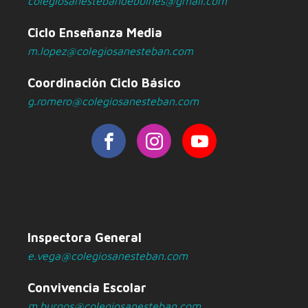
colegiosanestebandebulnes@gmail.com
Ciclo Enseñanza Media
m.lopez@colegiosanesteban.com
Coordinación Ciclo Básico
g.romero@colegiosanesteban.com
Inspectora General
e.vega@colegiosanesteban.com
Convivencia Escolar
m.burgos@colegiosanesteban.com