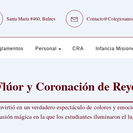
Santa María #460, Bulnes
Contacto@Colegiosanes
glamentos
Personal
CRA
Infancia Mision
Flúor y Coronación de Rey
nvirtió en un verdadero espectáculo de colores y emoc
asión mágica en la que los estudiantes iluminaron el lu