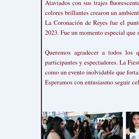
Ataviados con sus trajes fluorescent
colores brillantes crearon un ambient
La Coronación de Reyes fue el punto
2023. Fue un momento especial que s
Queremos agradecer a todos los qu
participantes y espectadores. La Fie
como un evento inolvidable que fort
Esperamos con entusiasmo seguir cel