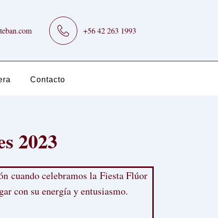
teban.com
+56 42 263 1993
era
Contacto
es 2023
ión cuando celebramos la Fiesta Flúor
gar con su energía y entusiasmo.