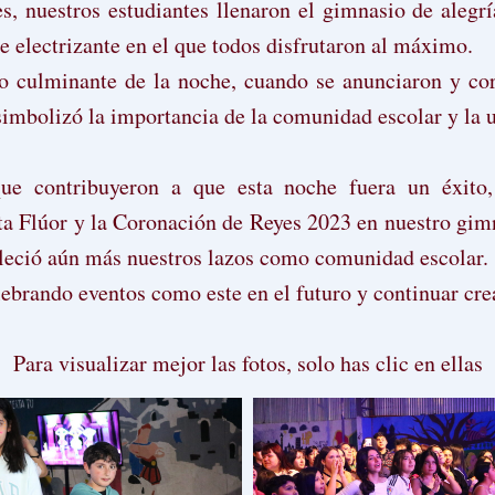
es, nuestros estudiantes llenaron el gimnasio de alegrí
e electrizante en el que todos disfrutaron al máximo.
 culminante de la noche, cuando se anunciaron y cor
imbolizó la importancia de la comunidad escolar y la
e contribuyeron a que esta noche fuera un éxito,
sta Flúor y la Coronación de Reyes 2023 en nuestro gi
aleció aún más nuestros lazos como comunidad escolar.
ebrando eventos como este en el futuro y continuar cre
Para visualizar mejor las fotos, solo has clic en ellas