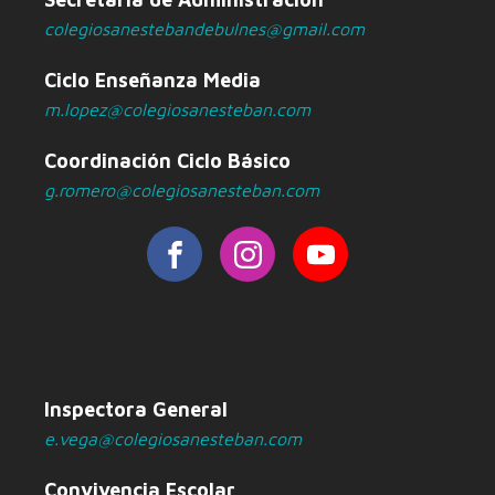
colegiosanestebandebulnes@gmail.com
Ciclo Enseñanza Media
m.lopez@colegiosanesteban.com
Coordinación Ciclo Básico
g.romero@colegiosanesteban.com
Inspectora General
e.vega@colegiosanesteban.com
Convivencia Escolar