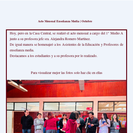
Acto Mensual Enseñanza Media | Octubre
Hoy, pero en la Casa Central, se realizó el acto mensual a cargo del 1° Medio A
junto a su profesora jefe sra. Alejandra Romero Martínez.
De igual manera se homenajeó a los Asistentes de la Educación y Profesores de
enseñanza media.
Destacamos a los estudiantes y a su profesora por lo realizado.
Para visualizar mejor las fotos solo haz clic en ellas