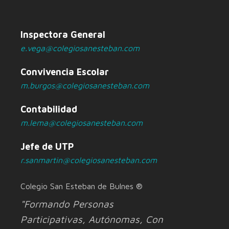
Inspectora General
e.vega@colegiosanesteban.com
Convivencia Escolar
m.burgos@colegiosanesteban.com
Contabilidad
m.lema@colegiosanesteban.com
Jefe de UTP
r.sanmartin@colegiosanesteban.com
Colegio San Esteban de Bulnes ®
"Formando Personas
Participativas, Autónomas, Con