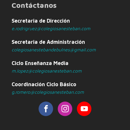
Contáctanos
Secretaria de Dirección
e.rodrigruez@colegiosanesteban.com
Secretaria de Administración
colegiosanestebandebulnes@gmail.com
Ciclo Enseñanza Media
m.lopez@colegiosanesteban.com
Coordinación Ciclo Básico
g.romero@colegiosanesteban.com