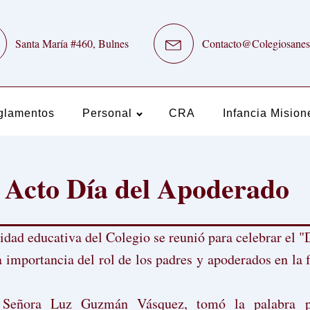
Santa María #460, Bulnes
Contacto@Colegiosanes
glamentos
Personal
CRA
Infancia Mision
Acto Día del Apoderado
idad educativa del Colegio se reunió para celebrar el 
mportancia del rol de los padres y apoderados en la f
la Señora Luz Guzmán Vásquez, tomó la palabra p