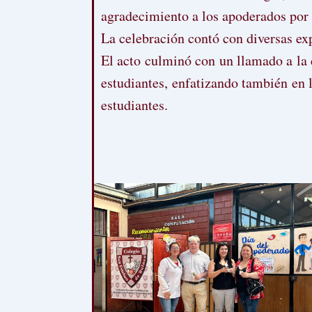
agradecimiento a los apoderados por 
La celebración contó con diversas expr
El acto culminó con un llamado a la c
estudiantes, enfatizando también en l
estudiantes.