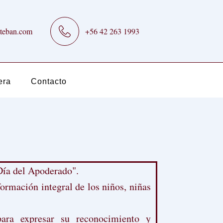
teban.com
+56 42 263 1993
era
Contacto
"Día del Apoderado".
ormación integral de los niños, niñas
ara expresar su reconocimiento y