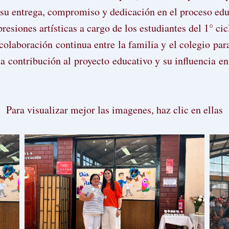
su entrega, compromiso y dedicación en el proceso educ
esiones artísticas a cargo de los estudiantes del 1° cic
olaboración continua entre la familia y el colegio para
a contribución al proyecto educativo y su influencia e
Para visualizar mejor las imagenes, haz clic en ellas