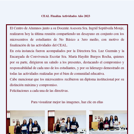
CEAL Finaliza Actividades Año 2023
El Centro de Alumnos junto a su Docente Asesora Sra. Ingrid Sepúlveda Monje,
realizaron hoy la última reunión compartiendo un desayuno en conjunto con los
microcentros de estudiantes de 5to Básico a 3ero medio, con motivo de
finalización de las actividades del CEAL.
En esta instancia fueron acompañados por la Directora Sra. Luz Guzmán y la
Encargada de Convivencia Escolar Sra. María Haydée Burgos Rocha, quienes
por su parte, dirigieron un saludo a los presentes, destacando el compromiso y
responsabilidad de cada uno de los estudiantes, y por su liderazgo demostrado en
todas las actividades realizadas por el bien de comunidad educativa.
Cabe mencionar que los microcentros recibieron un diploma institucional por su
distinción máxima y compromiso.
Felicitaciones a cada una de las directivas.
Para visualizar mejor las imagenes, haz clic en ellas