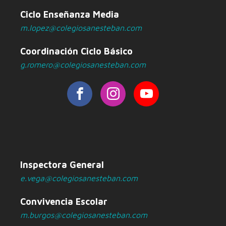
Ciclo Enseñanza Media
m.lopez@colegiosanesteban.com
Coordinación Ciclo Básico
g.romero@colegiosanesteban.com
Inspectora General
e.vega@colegiosanesteban.com
Convivencia Escolar
m.burgos@colegiosanesteban.com