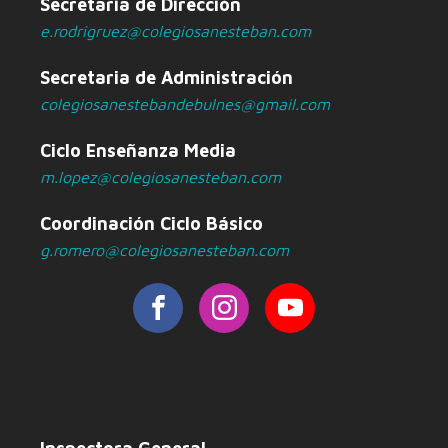
Secretaria de Dirección
e.rodrigruez@colegiosanesteban.com
Secretaria de Administración
colegiosanestebandebulnes@gmail.com
Ciclo Enseñanza Media
m.lopez@colegiosanesteban.com
Coordinación Ciclo Básico
g.romero@colegiosanesteban.com