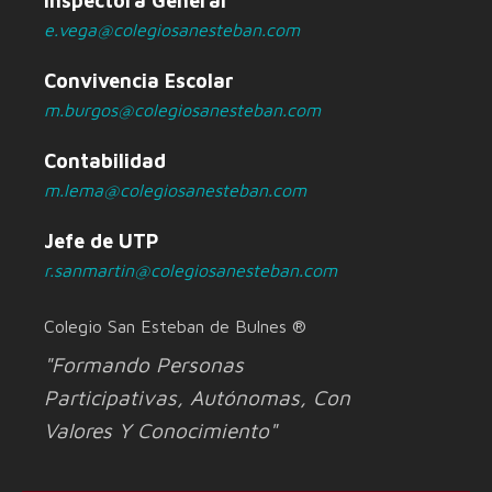
Inspectora General
e.vega@colegiosanesteban.com
Convivencia Escolar
m.burgos@colegiosanesteban.com
Contabilidad
m.lema@colegiosanesteban.com
Jefe de UTP
r.sanmartin@colegiosanesteban.com
Colegio San Esteban de Bulnes ®
"Formando Personas
Participativas, Autónomas, Con
Valores Y Conocimiento"