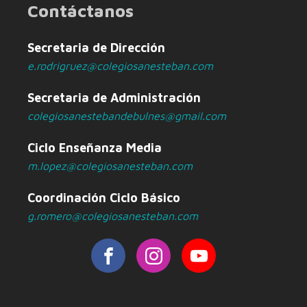
Contáctanos
Secretaria de Dirección
e.rodrigruez@colegiosanesteban.com
Secretaria de Administración
colegiosanestebandebulnes@gmail.com
Ciclo Enseñanza Media
m.lopez@colegiosanesteban.com
Coordinación Ciclo Básico
g.romero@colegiosanesteban.com