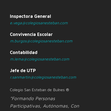
Inspectora General
e.vega@colegiosanesteban.com
Convivencia Escolar
m.burgos@colegiosanesteban.com
Contabilidad
m.lema@colegiosanesteban.com
Jefe de UTP
r.sanmartin@colegiosanesteban.com
Colegio San Esteban de Bulnes ®
"Formando Personas
Participativas, Autónomas, Con