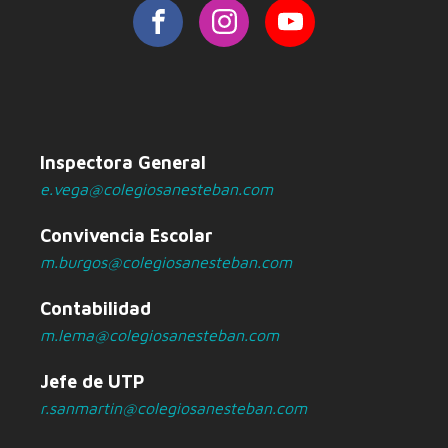
Inspectora General
e.vega@colegiosanesteban.com
Convivencia Escolar
m.burgos@colegiosanesteban.com
Contabilidad
m.lema@colegiosanesteban.com
Jefe de UTP
r.sanmartin@colegiosanesteban.com