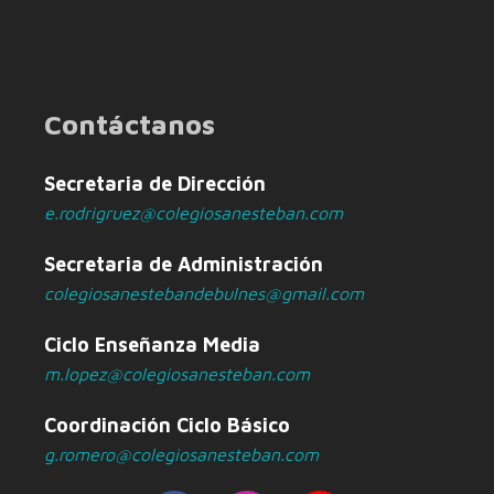
Contáctanos
Secretaria de Dirección
e.rodrigruez@colegiosanesteban.com
Secretaria de Administración
colegiosanestebandebulnes@gmail.com
Ciclo Enseñanza Media
m.lopez@colegiosanesteban.com
Coordinación Ciclo Básico
g.romero@colegiosanesteban.com