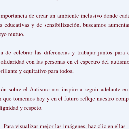
importancia de crear un ambiente inclusivo donde cada
es educativas y de sensibilización, buscamos aument
poyo mutuo.
a de celebrar las diferencias y trabajar juntos par
solidaridad con las personas en el espectro del autism
illante y equitativo para todos.
n sobre el Autismo nos inspire a seguir adelante en n
 que tomemos hoy y en el futuro refleje nuestro com
dignidad y respeto.
Para visualizar mejor las imágenes, haz clic en ellas