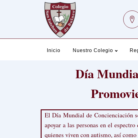
Inicio
Nuestro Colegio
Re
Día Mundial
Promovie
El Día Mundial de Concienciación so
apoyar a las personas en el espectro 
quienes viven con autismo, así como 