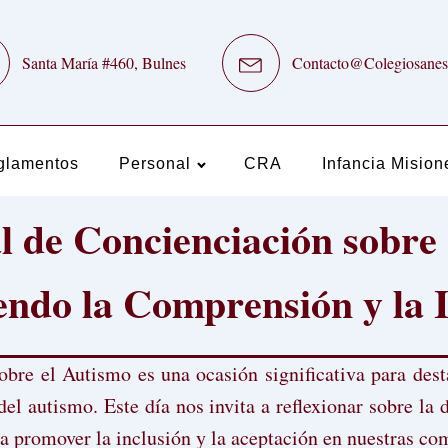
Santa María #460, Bulnes
Contacto@Colegiosanes
glamentos
Personal
CRA
Infancia Mision
 de Concienciación sobre 
ndo la Comprensión y la I
bre el Autismo es una ocasión significativa para des
del autismo. Este día nos invita a reflexionar sobre la 
a promover la inclusión y la aceptación en nuestras co