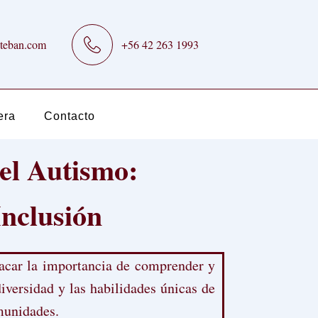
teban.com
+56 42 263 1993
era
Contacto
el Autismo:
nclusión
tacar la importancia de comprender y
diversidad y las habilidades únicas de
munidades.