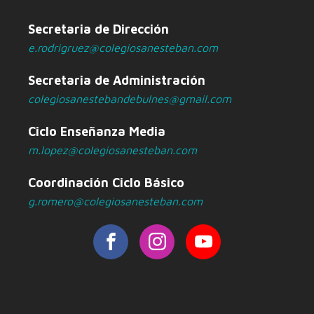
Secretaria de Dirección
e.rodrigruez@colegiosanesteban.com
Secretaria de Administración
colegiosanestebandebulnes@gmail.com
Ciclo Enseñanza Media
m.lopez@colegiosanesteban.com
Coordinación Ciclo Básico
g.romero@colegiosanesteban.com