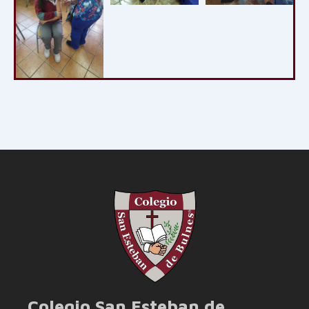
Colegio San Esteban de