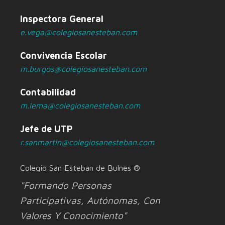
Inspectora General
e.vega@colegiosanesteban.com
Convivencia Escolar
m.burgos@colegiosanesteban.com
Contabilidad
m.lema@colegiosanesteban.com
Jefe de UTP
r.sanmartin@colegiosanesteban.com
Colegio San Esteban de Bulnes ®
"Formando Personas
Participativas, Autónomas, Con
Valores Y Conocimiento"