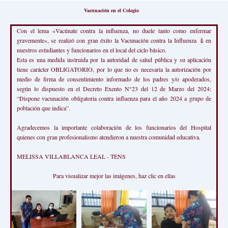
Vacunación en el Colegio
Con el lema «Vacúnate contra la influenza, no duele tanto como enfermar
gravemente», se realizó con gran éxito la Vacunación contra la Influenza 💉en
nuestros estudiantes y funcionarios en el local del ciclo básico.
Esta es una medida instruida por la autoridad de salud pública y su aplicación
tiene carácter OBLIGATORIO, por lo que no es necesaria la autorización por
medio de firma de consentimiento informado de los padres y/o apoderados,
según lo dispuesto en el Decreto Exento N°23 del 12 de Marzo del 2024:
“Dispone vacunación obligatoria contra influenza para el año 2024 a grupo de
población que indica”.
Agradecemos la importante colaboración de los funcionarios del Hospital
quienes con gran profesionalismo atendieron a nuestra comunidad educativa.
MELISSA VILLABLANCA LEAL - TENS
Para visualizar mejor las imágenes, haz clic en ellas