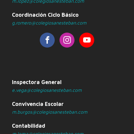
m.lopez@colegiosanesteban.com
Coordinación Ciclo Básico
g.romero@colegiosanesteban.com
Inspectora General
e.vega@colegiosanesteban.com
Convivencia Escolar
m.burgos@colegiosanesteban.com
Contabilidad
m.lema@colegiosanesteban.com