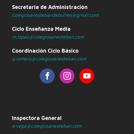
Secretaria de Administración
colegiosanestebandebulnes@gmail.com
Ciclo Enseñanza Media
m.lopez@colegiosanesteban.com
Coordinación Ciclo Básico
g.romero@colegiosanesteban.com
Inspectora General
e.vega@colegiosanesteban.com