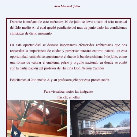
Acto Mensual Julio
Durante la mañana de este miércoles 10 de julio se llevó a cabo el acto mensual
del 2do medio A, el cual quedó pendiente del mes de junio dado las condiciones
climáticas de dicho momento.
En esta oportunidad se destacó importantes efemérides ambientales que nos
recuerdan la importancia de cuidar y preservar nuestro entorno natural, en esta
oportunidad, también se conmemoró el día de la bandera chilena 9 de julio, como
una forma de valorar el emblema patrio y orgullo nacional, en donde se contó
con la participación del profesor de Historia Don Nelson Campos.
Felicitamos al 2do medio A y su profesora jefe por esta presentación.
Para visualizar mejor las imágenes
haz clic en ellas