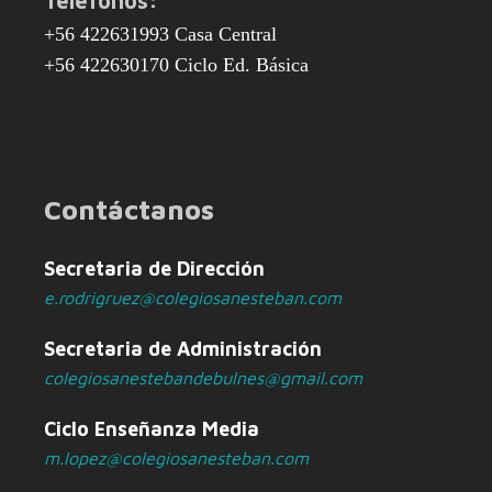
Teléfonos:
+56 422631993 Casa Central
+56 422630170 Ciclo Ed. Básica
Contáctanos
Secretaria de Dirección
e.rodrigruez@colegiosanesteban.com
Secretaria de Administración
colegiosanestebandebulnes@gmail.com
Ciclo Enseñanza Media
m.lopez@colegiosanesteban.com