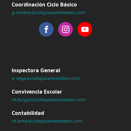
Coordinación Ciclo Básico
g.romero@colegiosanesteban.com
Inspectora General
e.vega@colegiosanesteban.com
Convivencia Escolar
m.burgos@colegiosanesteban.com
Contabilidad
m.lema@colegiosanesteban.com