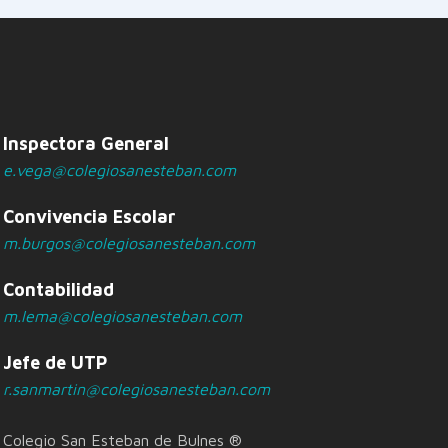
Inspectora General
e.vega@colegiosanesteban.com
Convivencia Escolar
m.burgos@colegiosanesteban.com
Contabilidad
m.lema@colegiosanesteban.com
Jefe de UTP
r.sanmartin@colegiosanesteban.com
Colegio San Esteban de Bulnes ®