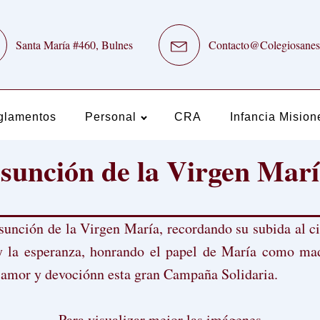
Santa María #460, Bulnes
Contacto@Colegiosanes
glamentos
Personal
CRA
Infancia Mision
sunción de la Virgen Mar
sunción de la Virgen María, recordando su subida al ci
e y la esperanza, honrando el papel de María como m
amor y devociónn esta gran Campaña Solidaria.
Para visualizar mejor las imágenes