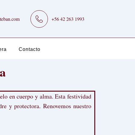
teban.com
+56 42 263 1993
era
Contacto
ía
elo en cuerpo y alma. Esta festividad
adre y protectora. Renovemos nuestro