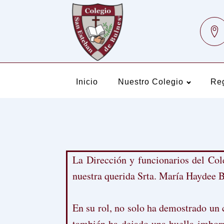
Inicio
Nuestro Colegio
Re
La Dirección y funcionarios del Col
nuestra querida Srta. María Haydee B
En su rol, no solo ha demostrado un 
también ha dejado una huella imborr