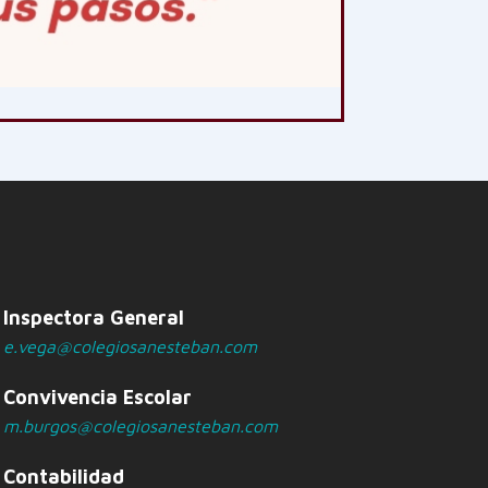
Inspectora General
e.vega@colegiosanesteban.com
Convivencia Escolar
m.burgos@colegiosanesteban.com
Contabilidad