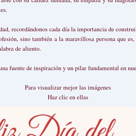
es.
ad, recordándonos cada día la importancia de construir
fesión, sino también a la maravillosa persona que es, 
labra de aliento.
una fuente de inspiración y un pilar fundamental en nue
Para visualizar mejor las imágenes
Haz clic en ellas