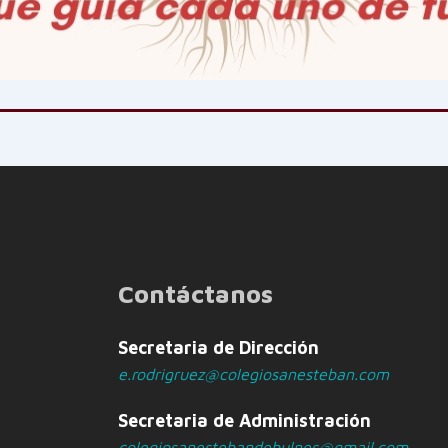
Contáctanos
Secretaria de Dirección
e.rodrigruez@colegiosanesteban.com
Secretaria de Administración
colegiosanestebandebulnes@gmail.com