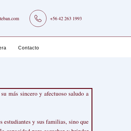
teban.com
+56 42 263 1993
era
Contacto
 su más sincero y afectuoso saludo a
 estudiantes y sus familias, sino que
le capacidad para escuchar y brindar