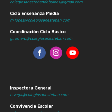
colegiosanestebandebulnes@gmail.com
Ciclo Enseñanza Media
m.lopez@colegiosanesteban.com
Coordinación Ciclo Básico
g.romero@colegiosanesteban.com
Inspectora General
e.vega@colegiosanesteban.com
Convivencia Escolar