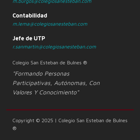
m.burgos@colegiosanesteban.com
Contabilidad
m.lema@colegiosanesteban.com
Jefe de UTP
r.sanmartin@colegiosanesteban.com
Colegio San Esteban de Bulnes ®
"Formando Personas
Participativas, Autónomas, Con
Valores Y Conocimiento"
Copyright © 2025 | Colegio San Esteban de Bulnes
®