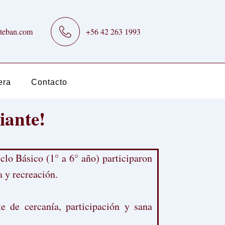
teban.com
+56 42 263 1993
era
Contacto
iante!
clo Básico (1° a 6° año) participaron
 y recreación.
e de cercanía, participación y sana