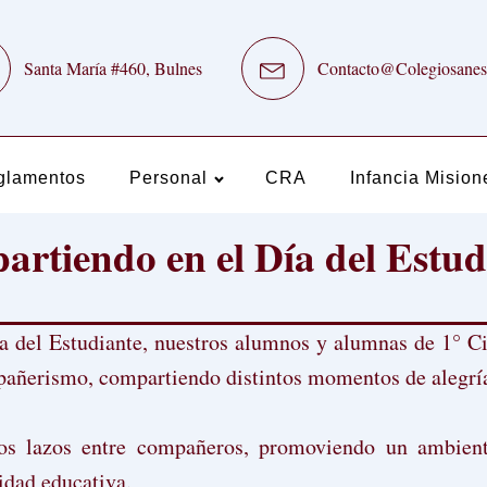
Santa María #460, Bulnes
Contacto@Colegiosanes
glamentos
Personal
CRA
Infancia Mision
rtiendo en el Día del Estud
a del Estudiante, nuestros alumnos y alumnas de 1° Ci
pañerismo, compartiendo distintos momentos de alegría
 los lazos entre compañeros, promoviendo un ambient
idad educativa.