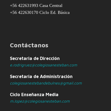
+56 422631993 Casa Central
+56 422630170 Ciclo Ed. Básica
Contáctanos
Secretaria de Dirección
e.rodrigruez@colegiosanesteban.com
Secretaria de Administración
colegiosanestebandebulnes@gmail.com
Ciclo Enseñanza Media
m.lopez@colegiosanesteban.com