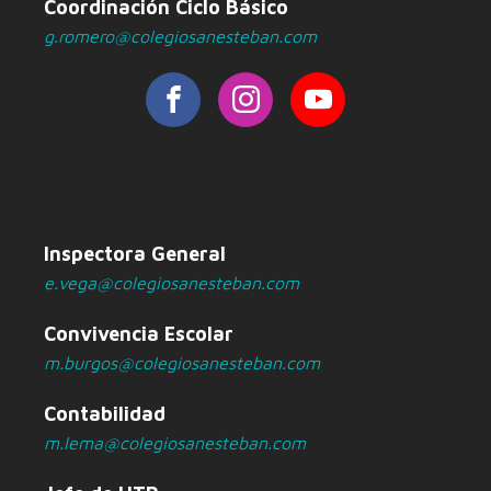
Coordinación Ciclo Básico
g.romero@colegiosanesteban.com
Inspectora General
e.vega@colegiosanesteban.com
Convivencia Escolar
m.burgos@colegiosanesteban.com
Contabilidad
m.lema@colegiosanesteban.com