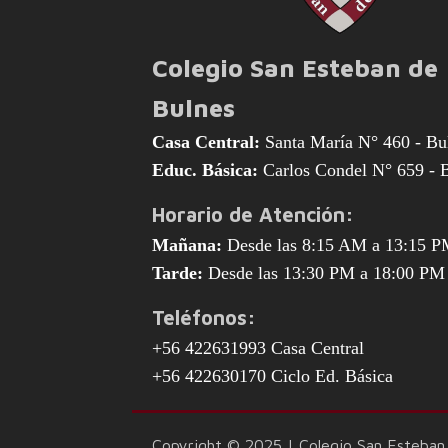
Colegio San Esteban de
Bulnes
Casa Central:
Santa María N° 460 - Bu
Educ. Básica:
Carlos Condel N° 659 - 
Horario de Atención:
Mañana:
Desde las 8:15 AM a 13:15 
Tarde:
Desde las 13:30 PM a 18:00 PM
Teléfonos:
+56 422631993 Casa Central
+56 422630170 Ciclo Ed. Básica
Copyright © 2025 | Colegio San Esteban