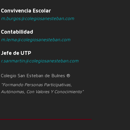
Convivencia Escolar
m.burgos@colegiosanesteban.com
Contabilidad
m.lema@colegiosanesteban.com
Jefe de UTP
r.sanmartin@colegiosanesteban.com
Colegio San Esteban de Bulnes ®
"Formando Personas Participativas,
Autónomas, Con Valores Y Conocimiento"