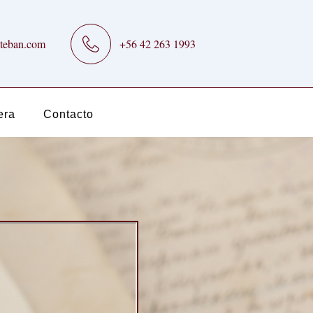
teban.com
+56 42 263 1993
era
Contacto