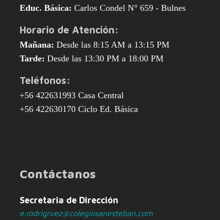
Educ. Básica:
Carlos Condel N° 659 - Bulnes
Horario de Atención:
Mañana:
Desde las 8:15 AM a 13:15 PM
Tarde:
Desde las 13:30 PM a 18:00 PM
Teléfonos:
+56 422631993 Casa Central
+56 422630170 Ciclo Ed. Básica
Contáctanos
Secretaria de Dirección
e.rodrigruez@colegiosanesteban.com