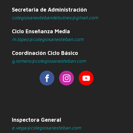
Secretaria de Administración
colegiosanestebandebulnes@gmail.com
Ciclo Enseñanza Media
m.lopez@colegiosanesteban.com
Coordinación Ciclo Básico
g.romero@colegiosanesteban.com
Inspectora General
e.vega@colegiosanesteban.com