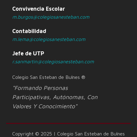
Convivencia Escolar
m.burgos@colegiosanesteban.com
Contabilidad
m.lema@colegiosanesteban.com
Jefe de UTP
r.sanmartin@colegiosanesteban.com
Colegio San Esteban de Bulnes ®
"Formando Personas
Participativas, Autónomas, Con
Valores Y Conocimiento"
Copyright © 2025 | Colegio San Esteban de Bulnes