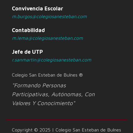
Convivencia Escolar
m.burgos@colegiosanesteban.com
Contabilidad
m.lema@colegiosanesteban.com
Jefe de UTP
r.sanmartin@colegiosanesteban.com
Colegio San Esteban de Bulnes ®
"Formando Personas
Participativas, Autónomas, Con
Valores Y Conocimiento"
Copyright © 2025 | Colegio San Esteban de Bulnes