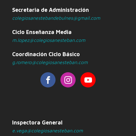
Secretaria de Administración
colegiosanestebandebulnes@gmail.com
Ciclo Enseñanza Media
m.lopez@colegiosanesteban.com
Coordinación Ciclo Básico
g.romero@colegiosanesteban.com
Inspectora General
e.vega@colegiosanesteban.com