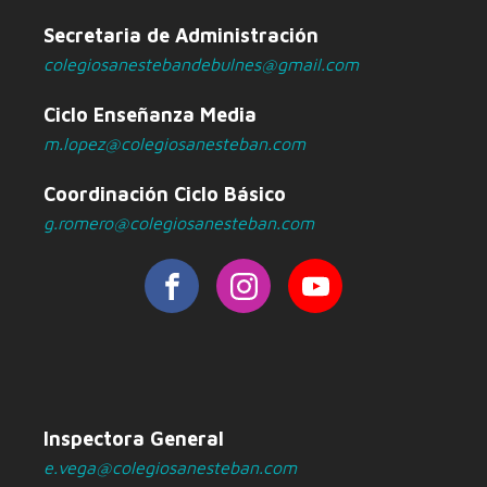
Secretaria de Administración
colegiosanestebandebulnes@gmail.com
Ciclo Enseñanza Media
m.lopez@colegiosanesteban.com
Coordinación Ciclo Básico
g.romero@colegiosanesteban.com
Inspectora General
e.vega@colegiosanesteban.com