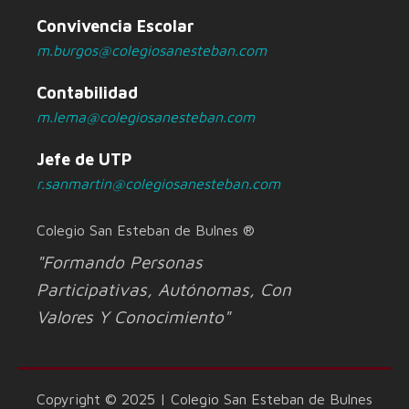
Convivencia Escolar
m.burgos@colegiosanesteban.com
Contabilidad
m.lema@colegiosanesteban.com
Jefe de UTP
r.sanmartin@colegiosanesteban.com
Colegio San Esteban de Bulnes ®
"Formando Personas
Participativas, Autónomas, Con
Valores Y Conocimiento"
Copyright © 2025 | Colegio San Esteban de Bulnes