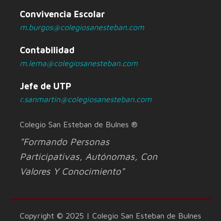
Convivencia Escolar
m.burgos@colegiosanesteban.com
Contabilidad
m.lema@colegiosanesteban.com
Jefe de UTP
r.sanmartin@colegiosanesteban.com
Colegio San Esteban de Bulnes ®
"Formando Personas
Participativas, Autónomas, Con
Valores Y Conocimiento"
Copyright © 2025 | Colegio San Esteban de Bulnes