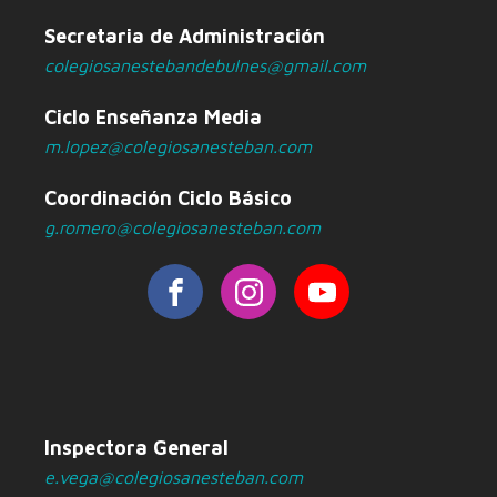
Secretaria de Administración
colegiosanestebandebulnes@gmail.com
Ciclo Enseñanza Media
m.lopez@colegiosanesteban.com
Coordinación Ciclo Básico
g.romero@colegiosanesteban.com
Inspectora General
e.vega@colegiosanesteban.com