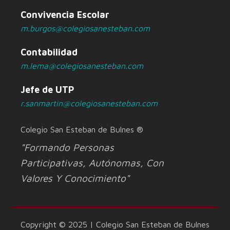
Convivencia Escolar
m.burgos@colegiosanesteban.com
Contabilidad
m.lema@colegiosanesteban.com
Jefe de UTP
r.sanmartin@colegiosanesteban.com
Colegio San Esteban de Bulnes ®
"Formando Personas
Participativas, Autónomas, Con
Valores Y Conocimiento"
Copyright © 2025 | Colegio San Esteban de Bulnes