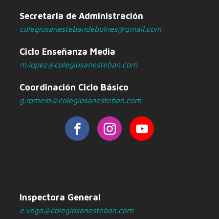
Secretaria de Administración
colegiosanestebandebulnes@gmail.com
Ciclo Enseñanza Media
m.lopez@colegiosanesteban.com
Coordinación Ciclo Básico
g.romero@colegiosanesteban.com
Inspectora General
e.vega@colegiosanesteban.com