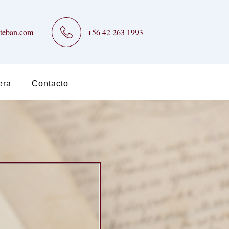
teban.com
+56 42 263 1993
era
Contacto