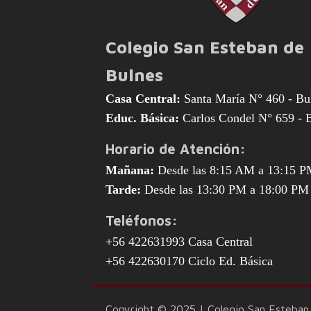
Colegio San Esteban de
Bulnes
Casa Central:
Santa María N° 460 - Bu
Educ. Básica:
Carlos Condel N° 659 - 
Horario de Atención:
Mañana:
Desde las 8:15 AM a 13:15 
Tarde:
Desde las 13:30 PM a 18:00 PM
Teléfonos:
+56 422631993 Casa Central
+56 422630170 Ciclo Ed. Básica
Copyright © 2025 | Colegio San Esteban