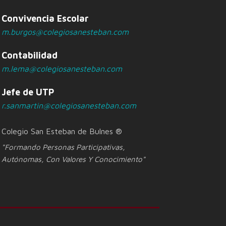
Convivencia Escolar
m.burgos@colegiosanesteban.com
Contabilidad
m.lema@colegiosanesteban.com
Jefe de UTP
r.sanmartin@colegiosanesteban.com
Colegio San Esteban de Bulnes ®
"Formando Personas Participativas,
Autónomas, Con Valores Y Conocimiento"