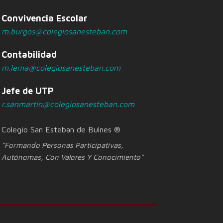
Convivencia Escolar
m.burgos@colegiosanesteban.com
Contabilidad
m.lema@colegiosanesteban.com
Jefe de UTP
r.sanmartin@colegiosanesteban.com
Colegio San Esteban de Bulnes ®
"Formando Personas Participativas,
Autónomas, Con Valores Y Conocimiento"