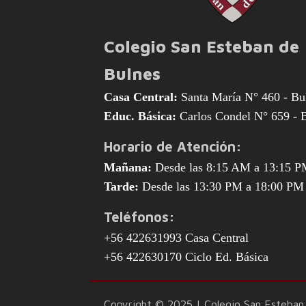
Colegio San Esteban de
Bulnes
Casa Central:
Santa María N° 460 - Bu
Educ. Básica:
Carlos Condel N° 659 - 
Horario de Atención:
Mañana:
Desde las 8:15 AM a 13:15 
Tarde:
Desde las 13:30 PM a 18:00 PM
Teléfonos:
+56 422631993 Casa Central
+56 422630170 Ciclo Ed. Básica
Copyright © 2025 | Colegio San Esteban