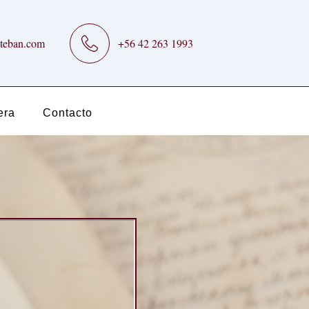
teban.com
+56 42 263 1993
era
Contacto